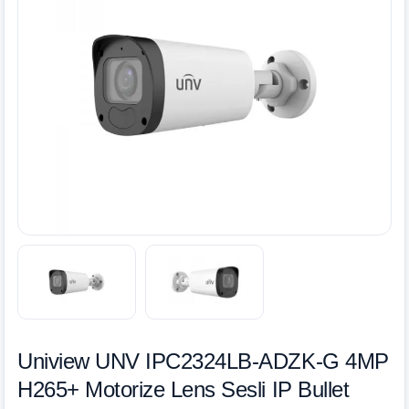
Uniview UNV IPC2324LB-ADZK-G 4MP
H265+ Motorize Lens Sesli IP Bullet