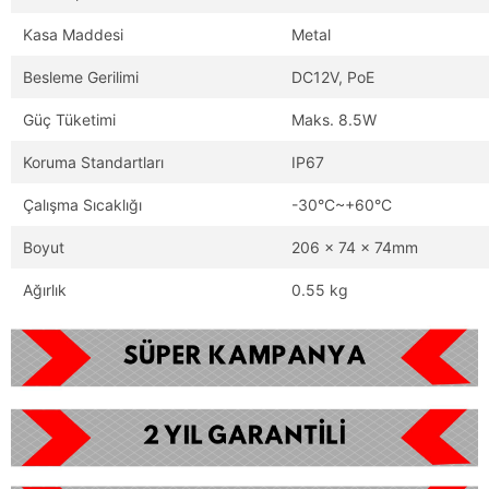
Kasa Maddesi
Metal
Besleme Gerilimi
DC12V, PoE
Güç Tüketimi
Maks. 8.5W
Koruma Standartları
IP67
Çalışma Sıcaklığı
-30°C~+60°C
Boyut
206 × 74 × 74mm
Ağırlık
0.55 kg