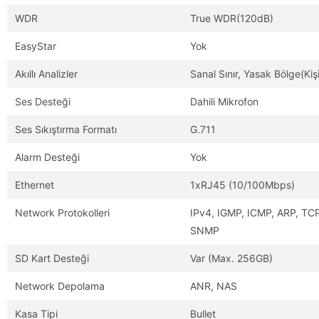
WDR
True WDR(120dB)
EasyStar
Yok
Akıllı Analizler
Sanal Sınır, Yasak Bölge(Kişi 
Ses Desteği
Dahili Mikrofon
Ses Sıkıştırma Formatı
G.711
Alarm Desteği
Yok
Ethernet
1xRJ45 (10/100Mbps)
Network Protokolleri
IPv4, IGMP, ICMP, ARP, TC
SNMP
SD Kart Desteği
Var (Max. 256GB)
Network Depolama
ANR, NAS
Kasa Tipi
Bullet