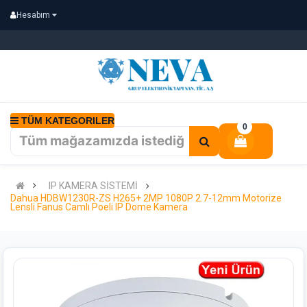
Hesabım
TÜM KATEGORILER
0
IP KAMERA SİSTEMİ
Dahua HDBW1230R-ZS H265+ 2MP 1080P 2.7-12mm Motorize
Lensli Fanus Camlı Poeli IP Dome Kamera