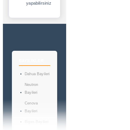
yapabilirsiniz
BAYILIKLER
Dahua Bayileri
Neutron
Bayileri
Cenova
Bayileri
Biges Bayileri